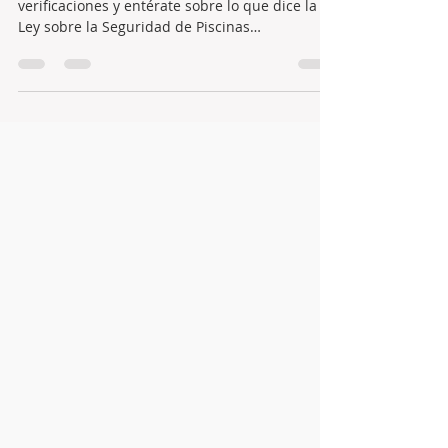
Antes de Comprar una Casa con Piscina, haz
verificaciones y entérate sobre lo que dice la
Ley sobre la Seguridad de Piscinas
Residenciales.