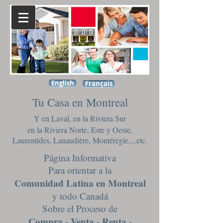
English
Français
Tu Casa en Montreal
Y en Laval, en la Riviera Sur
en la Riviera Norte, Este y Oeste,
Laurentides, Lanaudière, Montérégie,...etc.
Página Informativa
Para orientar a la
Comunidad Latina en Montreal
y todo Canadá
Sobre el Proceso de
Compra - Venta - Renta -