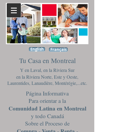
English
Français
Tu Casa en Montreal
Y en Laval, en la Riviera Sur
en la Riviera Norte, Este y Oeste,
Laurentides, Lanaudière, Montérégie,...etc.
Página Informativa
Para orientar a la
Comunidad Latina en Montreal
y todo Canadá
Sobre el Proceso de
Compra - Venta - Renta -