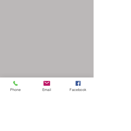
Phone
Email
Facebook
Página en construcción.