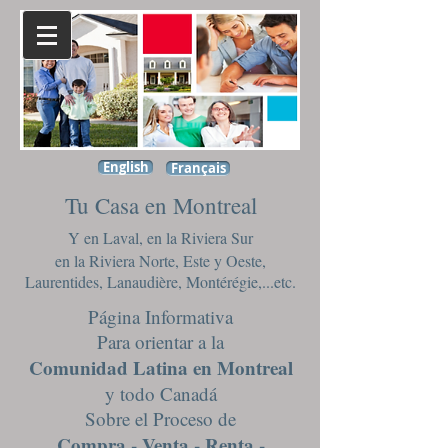
English
Français
Tu Casa en Montreal
Y en Laval, en la Riviera Sur
en la Riviera Norte, Este y Oeste,
Laurentides, Lanaudière, Montérégie,...etc.
Página Informativa
Para orientar a la
Comunidad Latina en Montreal
y todo Canadá
Sobre el Proceso de
Compra - Venta - Renta -