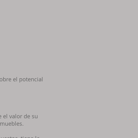
obre el potencial
 el valor de su
inmuebles.