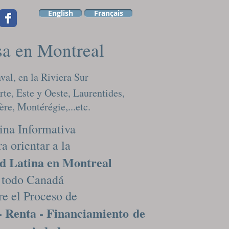
English
Français
sa en Montreal
val, en la Riviera Sur
rte, Este y Oeste, Laurentides,
re, Montérégie,...etc.
ina Informativa
a orientar a la
 Latina en Montreal
 todo Canadá
e el Proceso de
- Renta - Financiamiento
de